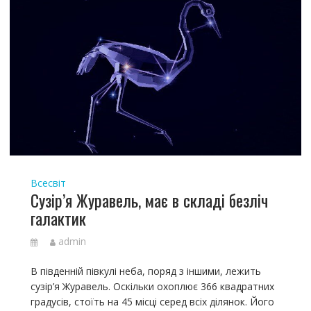
Всесвіт
Сузір’я Журавель, має в складі безліч
галактик
admin
В південній півкулі неба, поряд з іншими, лежить
сузір’я Журавель. Оскільки охоплює 366 квадратних
градусів, стоїть на 45 місці серед всіх ділянок. Його